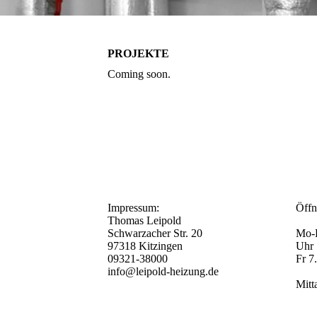
PROJEKTE
Coming soon.
Impressum:
Öffn
Thomas Leipold
Schwarzacher Str. 20
Mo-D
97318 Kitzingen
Uhr
09321-38000
Fr 7
info@leipold-heizung.de
Mitt